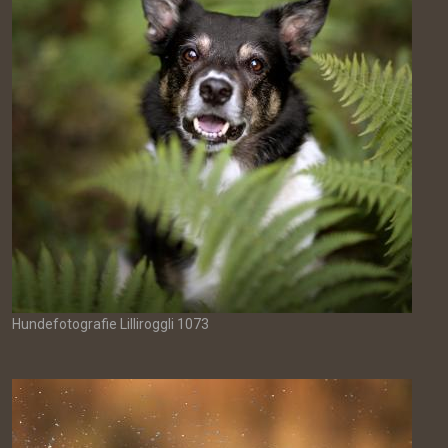
Hundefotografie Lilliroggli 1073